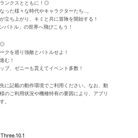
ランクスとともに！◎
なった様々な時代やキャラクターたち…。
が立ち上がり、キミと共に冒険を開始する！
カンバトル」の世界へ飛びこもう！
◎
ークを巡り強敵とバトルせよ！
進む！
ップ、ゼニーも貰えてイベント多数！
先に記載の動作環境でご利用ください。なお、動
様のご利用状況や機種特有の要因により、アプリ
す。
ee.10.1