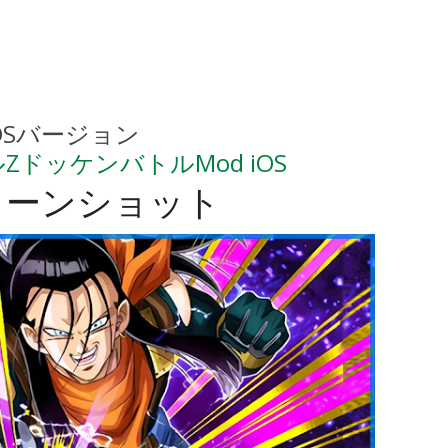
OSバージョン
ドッケンバトルMod iOS
リーンショット