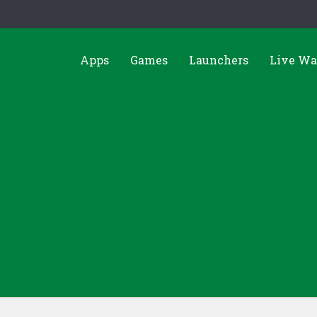
Apps
Games
Launchers
Live Wa