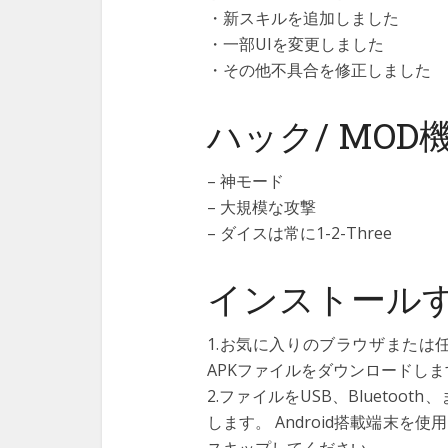
・新スキルを追加しました
・一部UIを変更しました
・その他不具合を修正しました
ハック/ MOD
– 神モード
– 大規模な攻撃
– ダイスは常に1-2-Three
インストール
1.お気に入りのブラウザまたは任
APKファイルをダウンロードしま
2.ファイルをUSB、Bluetoo
します。 Android搭載端末