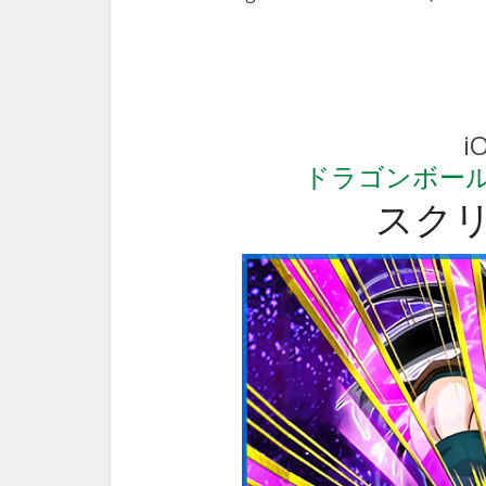
i
ドラゴンボールZ
スク