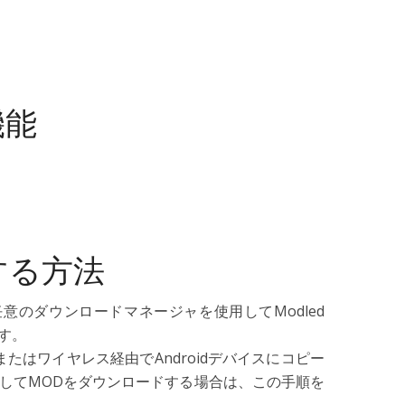
機能
する方法
意のダウンロードマネージャを使用してModled
す。
th、またはワイヤレス経由でAndroidデバイスにコピー
を使用してMODをダウンロードする場合は、この手順を