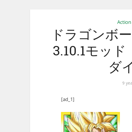
Action
ドラゴンボー
3.10.1モ
ダイ
9 ye
[ad_1]