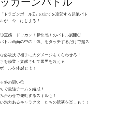
ッカーンバトル
「ドラゴンボールZ」の全てを凌駕する超絶バト
ルが、今、はじまる！
◎直感！ドッカン！超快感！のバトル展開◎
バトル画面の中の「気」をタッチするだけで超ス
な必殺技で相手に大ダメージをくらわせろ！
ちを修業・覚醒させて限界を超える！
ボールを体感せよ！
る夢の闘い◎
ちで最強チームを編成！
み合わせで発動するスキルも！
い魅力あるキャラクターたちの競演を楽しもう！