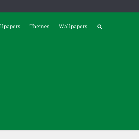
llpapers
Themes
Wallpapers