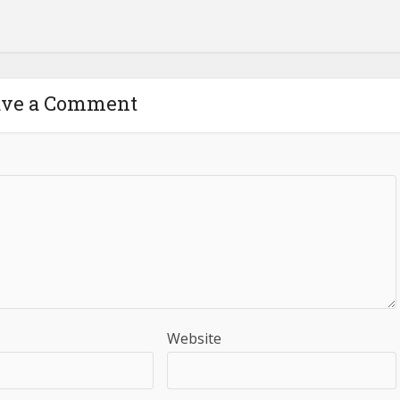
ave a Comment
Website