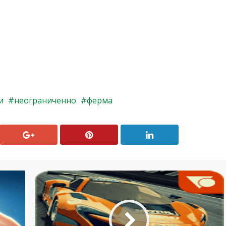
и
неограниченно
ферма