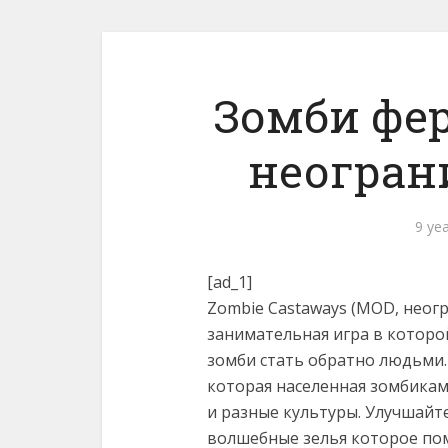
Зомби фер
неогран
9 ye
[ad_1]
Zombie Castaways (MOD, неогр
занимательная игра в котор
зомби стать обратно людьми.
которая населенная зомбикам
и разные культуры. Улучшайт
волшебные зелья которое по