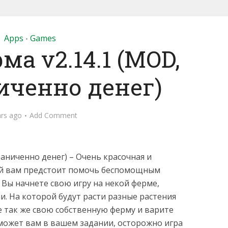
Apps
Games
•
ма v2.14.1 (MOD,
иченно денег)
ars ago
Add Comment
аниченно денег) – Очень красочная и
ой вам предстоит помочь беспомощным
 Вы начнете свою игру на некой ферме,
и. На которой будут расти разные растения
е так же свою собственную ферму и варите
может вам в вашем задании, осторожно игра