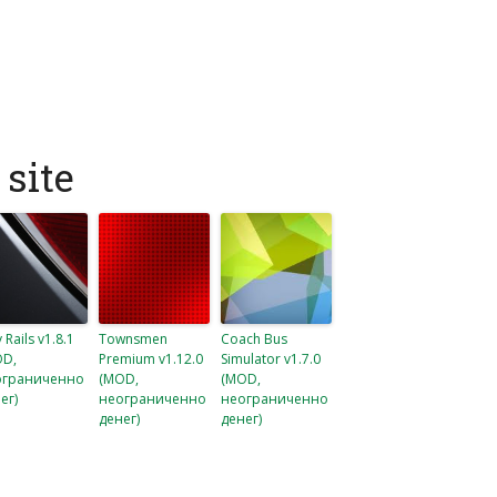
site
 Rails v1.8.1
Townsmen
Coach Bus
OD,
Premium v1.12.0
Simulator v1.7.0
ограниченно
(MOD,
(MOD,
ег)
неограниченно
неограниченно
денег)
денег)